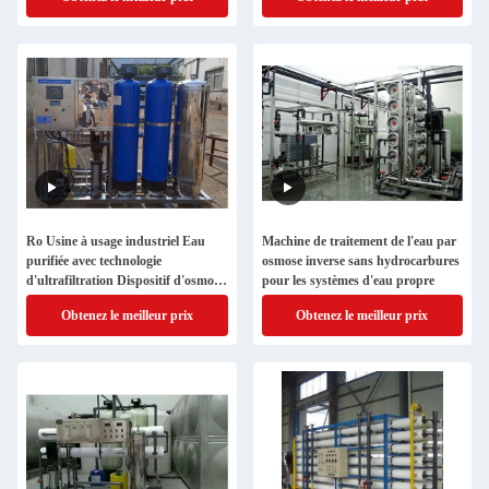
Ro Usine à usage industriel Eau
Machine de traitement de l'eau par
purifiée avec technologie
osmose inverse sans hydrocarbures
d'ultrafiltration Dispositif d'osmose
pour les systèmes d'eau propre
inverse
Obtenez le meilleur prix
Obtenez le meilleur prix