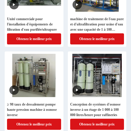
Unité commerciale pour
machine de traitement de l'eau pure
l'installation d'équipements de
et d'ultrafiltration pour usine d'eau
filtration d'eau purifiée/ultrapure
avec une capacité de 1 à 100
tonnes/h
Obtenez le meilleur prix
Obtenez le meilleur prix
≥ 98 taux de dessalement pompe
Conception de systèmes d'osmose
haute pression machine à osmose
inverse à un étage de 1 000 à 100
inverse
000 litres/heure pour raffineries
Obtenez le meilleur prix
Obtenez le meilleur prix