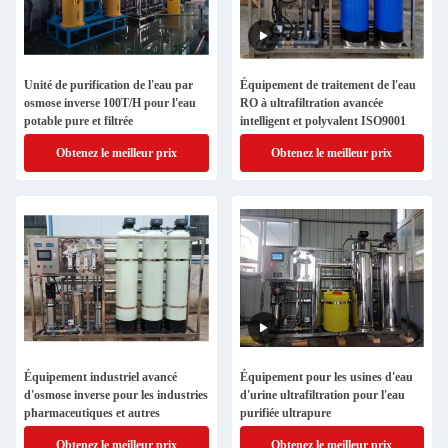
Unité de purification de l'eau par
Équipement de traitement de l'eau
osmose inverse 100T/H pour l'eau
RO à ultrafiltration avancée
potable pure et filtrée
intelligent et polyvalent ISO9001
Obtenez le meilleur prix
Obtenez le meilleur prix
Équipement industriel avancé
Équipement pour les usines d'eau
d'osmose inverse pour les industries
d'urine ultrafiltration pour l'eau
pharmaceutiques et autres
purifiée ultrapure
Obtenez le meilleur prix
Obtenez le meilleur prix