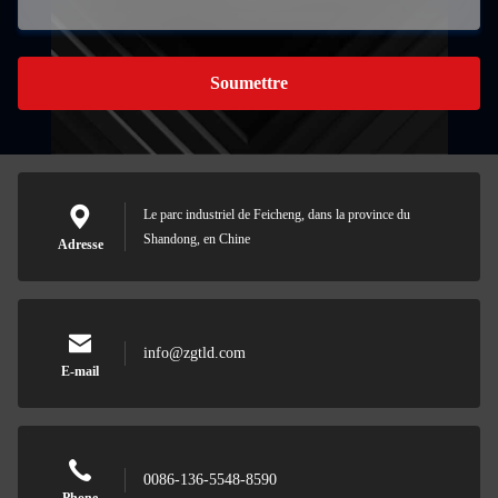
Soumettre
Le parc industriel de Feicheng, dans la province du
Shandong, en Chine
Adresse
info@zgtld.com
E-mail
0086-136-5548-8590