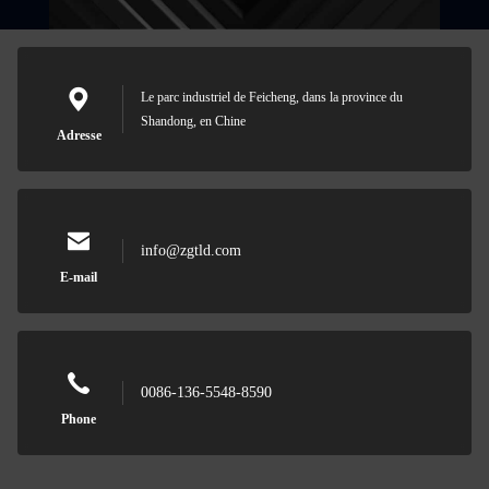
Le parc industriel de Feicheng, dans la province du
Shandong, en Chine
Adresse
info@zgtld.com
E-mail
0086-136-5548-8590
Phone