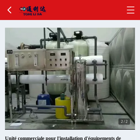
2
/
2
Unité commerciale pour l'installation d'équipements de