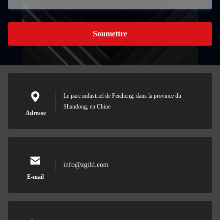
Soumettre
Le parc industriel de Feicheng, dans la province du
Shandong, en Chine
Adresse
info@zgtld.com
E-mail