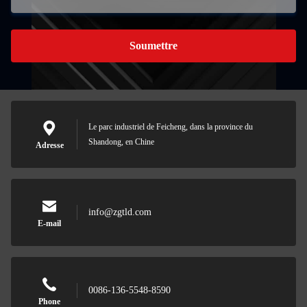
Soumettre
Le parc industriel de Feicheng, dans la province du
Shandong, en Chine
Adresse
info@zgtld.com
E-mail
0086-136-5548-8590
Phone