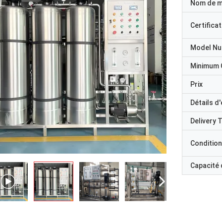
Nom de 
Certificat
Model N
Minimum 
Prix
Détails d
Delivery 
Condition
Capacité