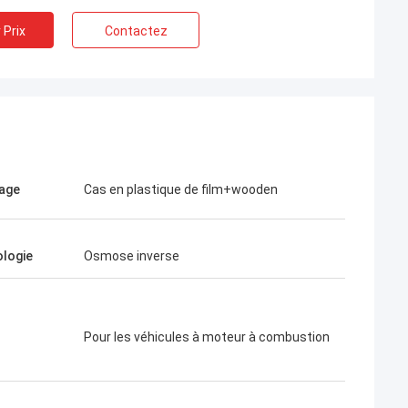
 Prix
Contactez
age
Cas en plastique de film+wooden
logie
Osmose inverse
Pour les véhicules à moteur à combustion