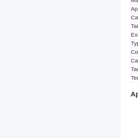
Ma
Ap
Ca
Tai
Ex
Ty
Co
Ca
Ta
Te
Ap