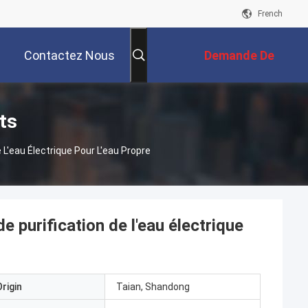
French
Contactez Nous
Demande De
Soumission
ts
L'eau Électrique Pour L'eau Propre
 purification de l'eau électrique
rigin
Taian, Shandong