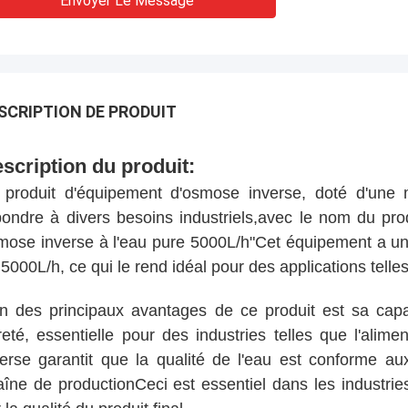
Envoyer Le Message
SCRIPTION DE PRODUIT
scription du produit:
 produit d'équipement d'osmose inverse, doté d'une
pondre à divers besoins industriels,avec le nom du prod
mose inverse à l'eau pure 5000L/h"Cet équipement a u
5000L/h, ce qui le rend idéal pour des applications telles 
un des principaux avantages de ce produit est sa capa
reté, essentielle pour des industries telles que l'alim
verse garantit que la qualité de l'eau est conforme a
aîne de productionCeci est essentiel dans les industries