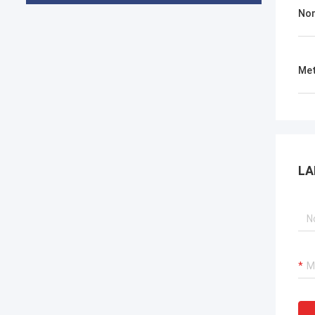
Nom
Met
LA