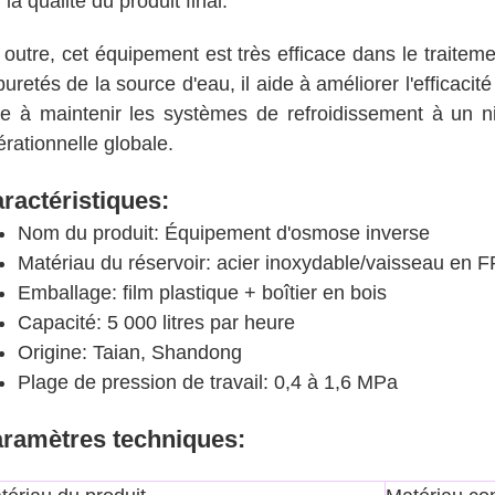
 la qualité du produit final.
outre, cet équipement est très efficace dans le traiteme
uretés de la source d'eau, il aide à améliorer l'efficaci
de à maintenir les systèmes de refroidissement à un ni
rationnelle globale.
ractéristiques:
Nom du produit: Équipement d'osmose inverse
Matériau du réservoir: acier inoxydable/vaisseau en 
Emballage: film plastique + boîtier en bois
Capacité: 5 000 litres par heure
Origine: Taian, Shandong
Plage de pression de travail: 0,4 à 1,6 MPa
ramètres techniques: