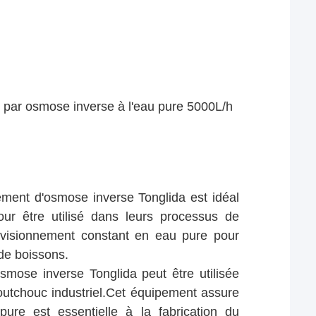
c par osmose inverse à l'eau pure 5000L/h
ement d'osmose inverse Tonglida est idéal
our être utilisé dans leurs processus de
ovisionnement constant en eau pure pour
 de boissons.
'osmose inverse Tonglida peut être utilisée
outchouc industriel.Cet équipement assure
pure est essentielle à la fabrication du