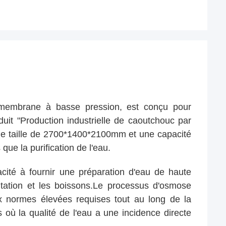
 membrane à basse pression, est conçu pour
uit "Production industrielle de caoutchouc par
ne taille de 2700*1400*2100mm et une capacité
que la purification de l'eau.
cité à fournir une préparation d'eau de haute
entation et les boissons.Le processus d'osmose
ux normes élevées requises tout au long de la
 où la qualité de l'eau a une incidence directe