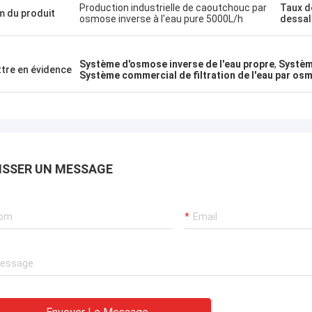
Production industrielle de caoutchouc par
Taux d
 du produit
osmose inverse à l'eau pure 5000L/h
dessa
Système d'osmose inverse de l'eau propre
,
Système
tre en évidence
Système commercial de filtration de l'eau par os
ISSER UN MESSAGE