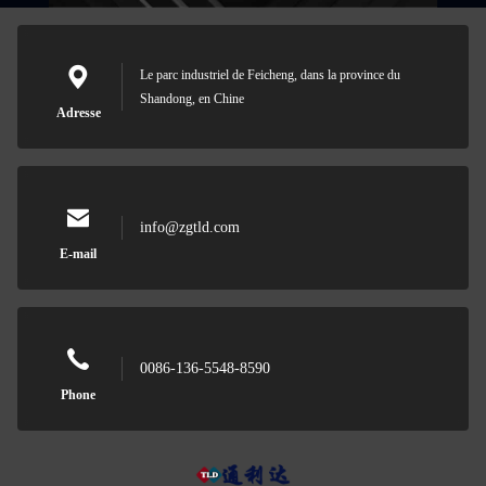
Le parc industriel de Feicheng, dans la province du
Shandong, en Chine
Adresse
info@zgtld.com
E-mail
0086-136-5548-8590
Phone