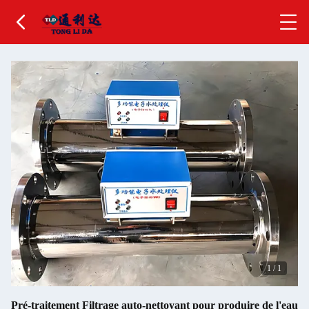
1
/
1
Pré-traitement Filtrage auto-nettoyant pour produire de l'eau