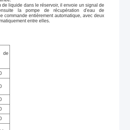
de liquide dans le réservoir, il envoie un signal de
nsuite la pompe de récupération d'eau de
 de commande entièrement automatique, avec deux
matiquement entre elles.
 de
0
0
0
0
0