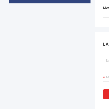
Met
LA