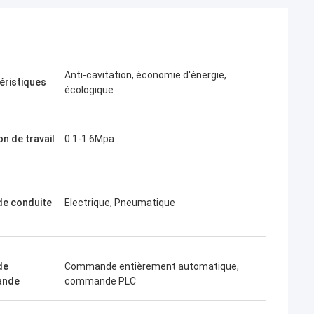
Anti-cavitation, économie d'énergie,
éristiques
écologique
n de travail
0.1-1.6Mpa
e conduite
Electrique, Pneumatique
de
Commande entièrement automatique,
ande
commande PLC