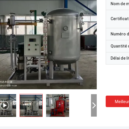
Nom de 
Certificat
Numéro d
Quantité
Délai de l
Meilleur