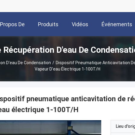
 Propos De
Produits
Vidéos
Événements
e Récupération D'eau De Condensati
Nous
ion D'eau De Condensation
/
Dispositif Pneumatique Anticavitation 
Vapeur D'eau Électrique 1-100T/H
spositif pneumatique anticavitation de r
eau électrique 1-100T/H
Lieu d'ori